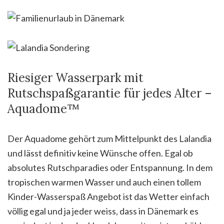
Riesiger Wasserpark mit
Rutschspaßgarantie für jedes Alter –
Aquadome™
Der Aquadome gehört zum Mittelpunkt des Lalandia
und lässt definitiv keine Wünsche offen. Egal ob
absolutes Rutschparadies oder Entspannung. In dem
tropischen warmen Wasser und auch einen tollem
Kinder-Wasserspaß Angebot ist das Wetter einfach
völlig egal und ja jeder weiss, dass in Dänemark es