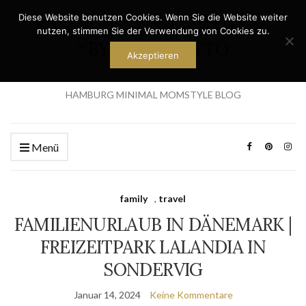
Diese Website benutzen Cookies. Wenn Sie die Website weiter
nutzen, stimmen Sie der Verwendung von Cookies zu.
Akzeptieren
HAMBURG MINIMAL MOMSTYLE BLOG
Menü
family
,
travel
FAMILIENURLAUB IN DÄNEMARK |
FREIZEITPARK LALANDIA IN
SONDERVIG
Januar 14, 2024
Keine Kommentare