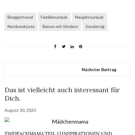
Bloggertravel
Familienurlaub
Neujahrsurlaub
Nordseeküste
Reisen mit Kindern
Sondervig
Nächster Beitrag
Das ist vielleicht auch interessant für
Dich.
August 30, 2020
ZWEIFACHMAMA TEIL 1 | INSPIRATIONEN UND