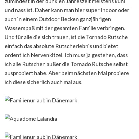
zumindest in der dunklen Jahreszeit meistens kühl
und nass ist. Daher kann man hier super Indoor oder
auch in einem Outdoor Becken ganzjährigen
Wasserspaß mit der gesamten Familie verbringen.
Und für alle die sich trauen, ist die Tornado Rutsche
einfach das absolute Rutscherlebnis und bietet
ordentlich Nervenkitzel. Ich muss ja gestehen, dass
ich alle Rutschen außer die Tornado Rutsche selbst
ausprobiert habe. Aber beim nächsten Mal probiere
ich diese sicherlich auch mal aus.