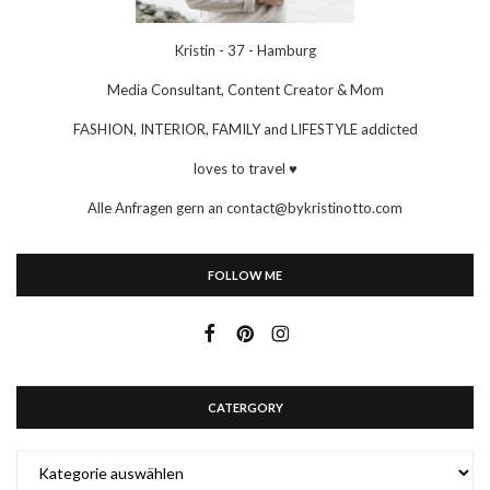
Kristin - 37 - Hamburg
Media Consultant, Content Creator & Mom
FASHION, INTERIOR, FAMILY and LIFESTYLE addicted
loves to travel ♥
Alle Anfragen gern an contact@bykristinotto.com
FOLLOW ME
CATERGORY
CATERGORY