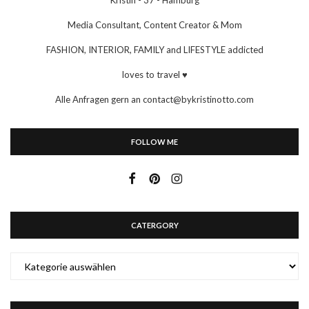
Kristin - 37 - Hamburg
Media Consultant, Content Creator & Mom
FASHION, INTERIOR, FAMILY and LIFESTYLE addicted
loves to travel ♥
Alle Anfragen gern an contact@bykristinotto.com
FOLLOW ME
CATERGORY
CATERGORY