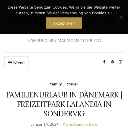
Diese Website benutzen Cookies. Wenn Sie die Website weiter
nutzen, stimmen Sie der Verwendung von Cookies zu.
Akzeptieren
HAMBURG MINIMAL MOMSTYLE BLOG
Menü
family
,
travel
FAMILIENURLAUB IN DÄNEMARK |
FREIZEITPARK LALANDIA IN
SONDERVIG
Januar 14, 2024
Keine Kommentare