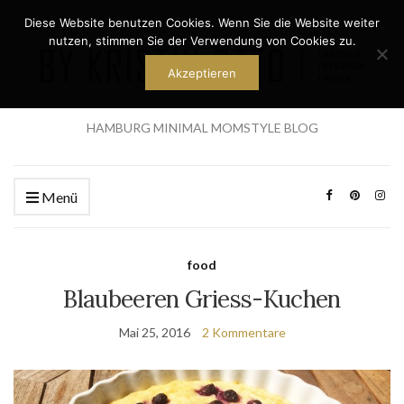
Diese Website benutzen Cookies. Wenn Sie die Website weiter
nutzen, stimmen Sie der Verwendung von Cookies zu.
Akzeptieren
HAMBURG MINIMAL MOMSTYLE BLOG
Menü
food
Blaubeeren Griess-Kuchen
Mai 25, 2016
2 Kommentare