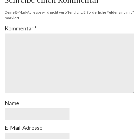
Schreibe einen Kommentar
Deine E-Mail-Adresse wird nicht veröffentlicht.
Erforderliche Felder sind mit
*
markiert
Kommentar
*
Name
E-Mail-Adresse