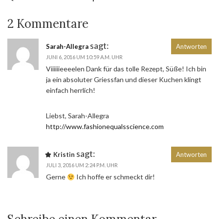
2 Kommentare
sagt:
Sarah-Allegra
Antworten
JUNI 6, 2016 UM 10:59 A.M. UHR
Viiiiiieeeelen Dank für das tolle Rezept, Süße! Ich bin
ja ein absoluter Griessfan und dieser Kuchen klingt
einfach herrlich!
Liebst, Sarah-Allegra
http://www.fashionequalsscience.com
sagt:
Kristin
Antworten
JULI 3, 2016 UM 2:24 P.M. UHR
Gerne
Ich hoffe er schmeckt dir!