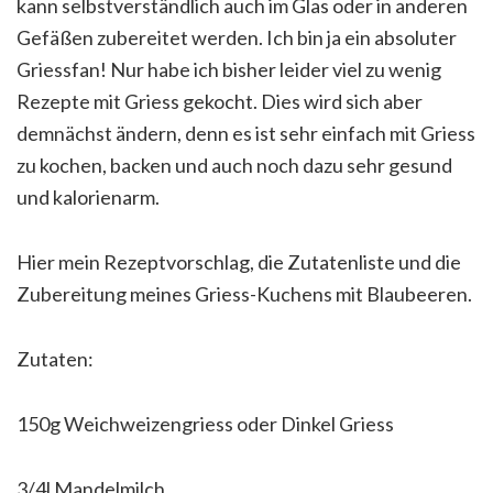
kann selbstverständlich auch im Glas oder in anderen
Gefäßen zubereitet werden. Ich bin ja ein absoluter
Griessfan! Nur habe ich bisher leider viel zu wenig
Rezepte mit Griess gekocht. Dies wird sich aber
demnächst ändern, denn es ist sehr einfach mit Griess
zu kochen, backen und auch noch dazu sehr gesund
und kalorienarm.
Hier mein Rezeptvorschlag, die Zutatenliste und die
Zubereitung meines Griess-Kuchens mit Blaubeeren.
Zutaten:
150g Weichweizengriess oder Dinkel Griess
3/4l Mandelmilch