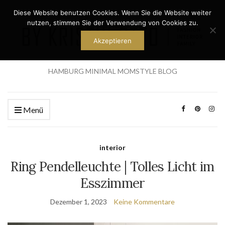
Diese Website benutzen Cookies. Wenn Sie die Website weiter
nutzen, stimmen Sie der Verwendung von Cookies zu.
Akzeptieren
HAMBURG MINIMAL MOMSTYLE BLOG
Menü
interior
Ring Pendelleuchte | Tolles Licht im
Esszimmer
Dezember 1, 2023
Keine Kommentare