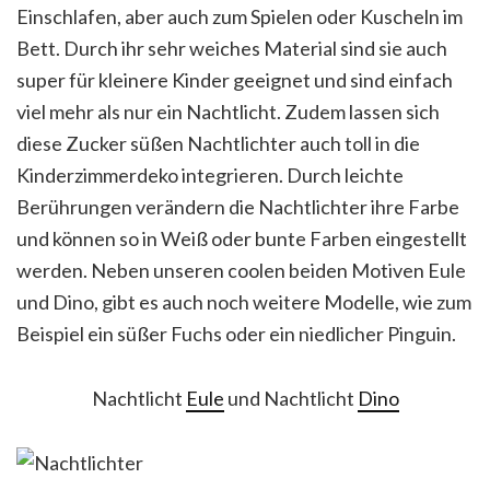
Einschlafen, aber auch zum Spielen oder Kuscheln im
Bett. Durch ihr sehr weiches Material sind sie auch
super für kleinere Kinder geeignet und sind einfach
viel mehr als nur ein Nachtlicht. Zudem lassen sich
diese Zucker süßen Nachtlichter auch toll in die
Kinderzimmerdeko integrieren. Durch leichte
Berührungen verändern die Nachtlichter ihre Farbe
und können so in Weiß oder bunte Farben eingestellt
werden. Neben unseren coolen beiden Motiven Eule
und Dino, gibt es auch noch weitere Modelle, wie zum
Beispiel ein süßer Fuchs oder ein niedlicher Pinguin.
Nachtlicht
Eule
und Nachtlicht
Dino