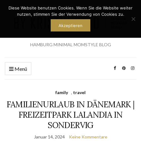
Diese Website benutzen Cookies. Wenn Sie die Website weiter
nutzen, stimmen Sie der Verwendung von Cookies zu.
Akzeptieren
HAMBURG MINIMAL MOMSTYLE BLOG
Menü
family
,
travel
FAMILIENURLAUB IN DÄNEMARK |
FREIZEITPARK LALANDIA IN
SONDERVIG
Januar 14, 2024
Keine Kommentare