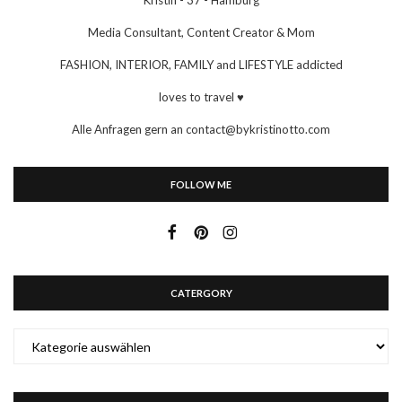
Kristin - 37 - Hamburg
Media Consultant, Content Creator & Mom
FASHION, INTERIOR, FAMILY and LIFESTYLE addicted
loves to travel ♥
Alle Anfragen gern an contact@bykristinotto.com
FOLLOW ME
CATERGORY
CATERGORY