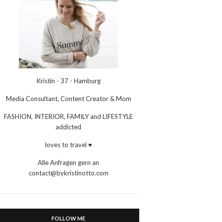
Kristin - 37 - Hamburg
Media Consultant, Content Creator & Mom
FASHION, INTERIOR, FAMILY and LIFESTYLE
addicted
loves to travel ♥
Alle Anfragen gern an
contact@bykristinotto.com
FOLLOW ME