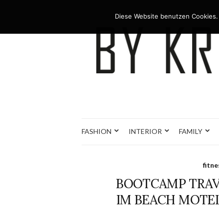
Diese Website benutzen Cookies.
FASHION
INTERIOR
FAMILY
fitne
BOOTCAMP TRAVE
IM BEACH MOTEL