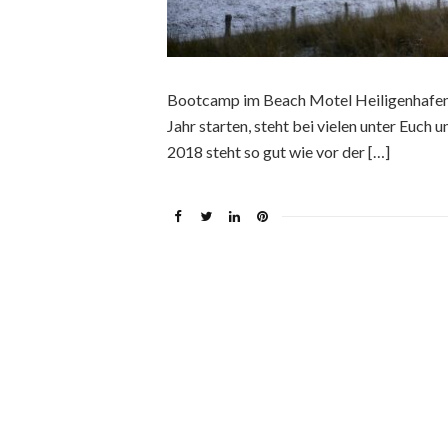
Bootcamp im Beach Motel Heiligenhafen (A
Jahr starten, steht bei vielen unter Euc
2018 steht so gut wie vor der […]