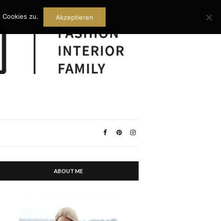
 Cookies zu.
Akzeptieren
ABOUT ME