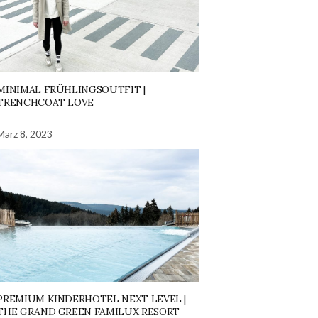
MINIMAL FRÜHLINGSOUTFIT |
TRENCHCOAT LOVE
März 8, 2023
PREMIUM KINDERHOTEL NEXT LEVEL |
THE GRAND GREEN FAMILUX RESORT