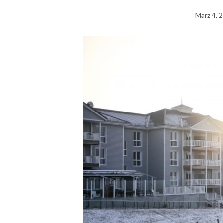
März 4, 