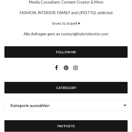
Media Consultant, Content Creator & Mom
FASHION, INTERIOR, FAMILY and LIFESTYLE addicted
loves to travel ♥
Alle Anfragen gern an contact@bykristinotto.com
FOLLOW ME
CATERGORY
CATERGORY
FAV POSTS