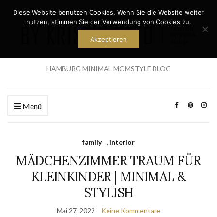
Diese Website benutzen Cookies. Wenn Sie die Website weiter
nutzen, stimmen Sie der Verwendung von Cookies zu.
Akzeptieren
HAMBURG MINIMAL MOMSTYLE BLOG
Menü
family
,
interior
MÄDCHENZIMMER TRAUM FÜR
KLEINKINDER | MINIMAL &
STYLISH
Mai 27, 2022
Keine Kommentare