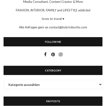
Media Consultant, Content Creator & Mom
FASHION, INTERIOR, FAMILY and LIFESTYLE addicted
loves to travel ♥
Alle Anfragen gern an contact@bykristinotto.com
FOLLOW ME
CATERGORY
CATERGORY
FAV POSTS