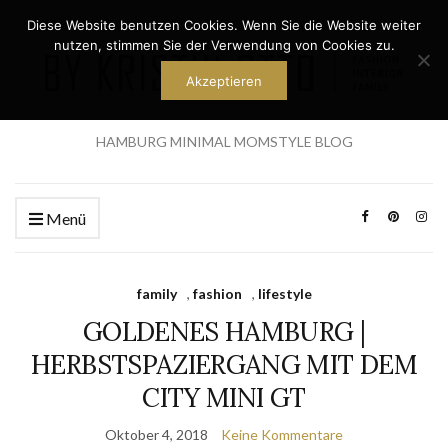
Diese Website benutzen Cookies. Wenn Sie die Website weiter
nutzen, stimmen Sie der Verwendung von Cookies zu.
Akzeptieren
HAMBURG MINIMAL MOMSTYLE BLOG
Menü
family
,
fashion
,
lifestyle
GOLDENES HAMBURG |
HERBSTSPAZIERGANG MIT DEM
CITY MINI GT
Oktober 4, 2018
Keine Kommentare