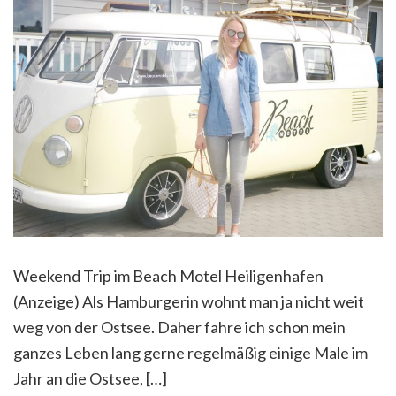
Weekend Trip im Beach Motel Heiligenhafen
(Anzeige) Als Hamburgerin wohnt man ja nicht weit
weg von der Ostsee. Daher fahre ich schon mein
ganzes Leben lang gerne regelmäßig einige Male im
Jahr an die Ostsee, […]