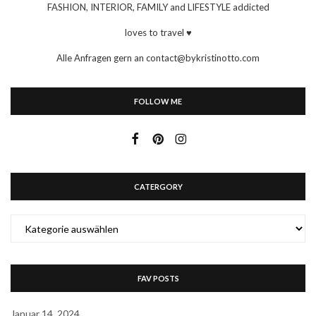
FASHION, INTERIOR, FAMILY and LIFESTYLE addicted
loves to travel ♥
Alle Anfragen gern an contact@bykristinotto.com
FOLLOW ME
CATERGORY
CATERGORY
FAV POSTS
Januar 14, 2024