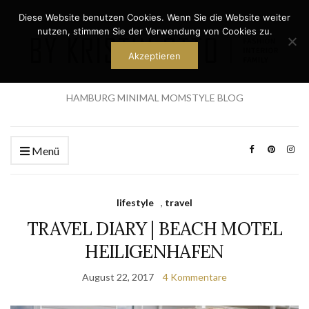
Diese Website benutzen Cookies. Wenn Sie die Website weiter
nutzen, stimmen Sie der Verwendung von Cookies zu.
Akzeptieren
HAMBURG MINIMAL MOMSTYLE BLOG
Menü
lifestyle
,
travel
TRAVEL DIARY | BEACH MOTEL
HEILIGENHAFEN
August 22, 2017
4 Kommentare