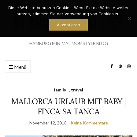
Diese Website benutzen Cookies. Wenn Sie die Website weiter
nutzen, stimmen Sie der Verwendung von Cookies zu.
Akzeptieren
HAMBURG MINIMAL MOMSTYLE BLOG
Menü
family
,
travel
MALLORCA URLAUB MIT BABY |
FINCA SA TANCA
November 12, 2018
Keine Kommentare