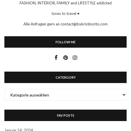
FASHION, INTERIOR, FAMILY and LIFESTYLE addicted
loves to travel ♥
Alle Anfragen gern an contact@bykristinotto.com
FOLLOW ME
CATERGORY
CATERGORY
FAV POSTS
Januar 14, 2024