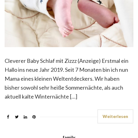
Cleverer Baby Schlaf mit Zizzz (Anzeige) Erstmal ein
Hallo ins neue Jahr 2019. Seit 7 Monaten bin ich nun
Mama eines kleinen Weltentdeckers. Wir haben
bisher sowohl sehr heiße Sommernächte, als auch
aktuell kalte Winternächte […]
Weiterlesen
family