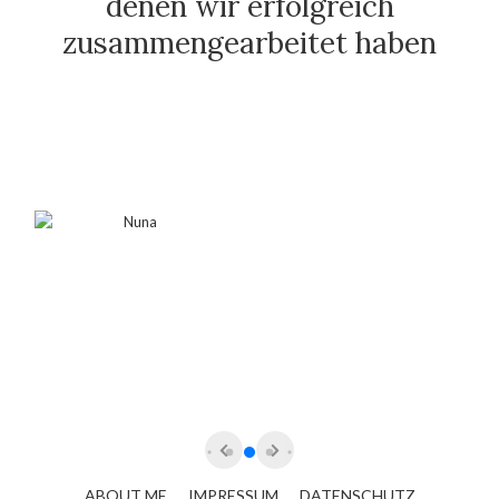
denen wir erfolgreich
zusammengearbeitet haben
ABOUT ME
IMPRESSUM
DATENSCHUTZ