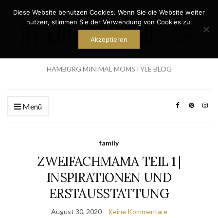
Diese Website benutzen Cookies. Wenn Sie die Website weiter
nutzen, stimmen Sie der Verwendung von Cookies zu.
Akzeptieren
HAMBURG MINIMAL MOMSTYLE BLOG
Menü
family
ZWEIFACHMAMA TEIL 1 |
INSPIRATIONEN UND
ERSTAUSSTATTUNG
August 30, 2020
Keine Kommentare