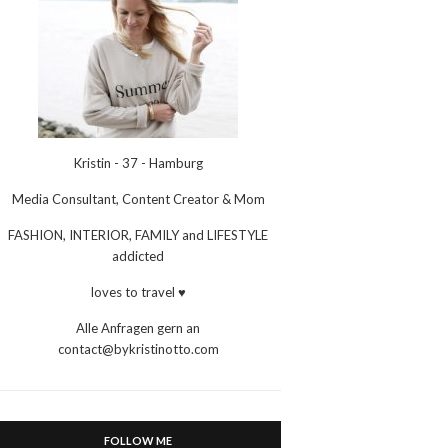
Kristin - 37 - Hamburg
Media Consultant, Content Creator & Mom
FASHION, INTERIOR, FAMILY and LIFESTYLE
addicted
loves to travel ♥
Alle Anfragen gern an
contact@bykristinotto.com
FOLLOW ME