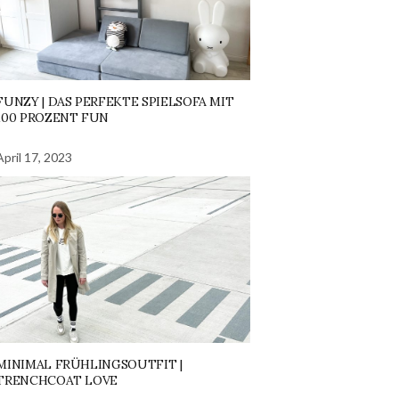
FUNZY | DAS PERFEKTE SPIELSOFA MIT
100 PROZENT FUN
April 17, 2023
MINIMAL FRÜHLINGSOUTFIT |
TRENCHCOAT LOVE