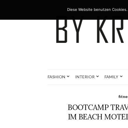
Diese Website benutzen Cookies.
FASHION
INTERIOR
FAMILY
fitne
BOOTCAMP TRAVE
IM BEACH MOTEL