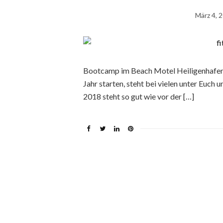
März 4, 
Bootcamp im Beach Motel Heiligenhafen (A
Jahr starten, steht bei vielen unter Euc
2018 steht so gut wie vor der […]