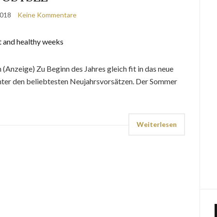
2018
Keine Kommentare
nzeige) Zu Beginn des Jahres gleich fit in das neue
h unter den beliebtesten Neujahrsvorsätzen. Der Sommer
Weiterlesen