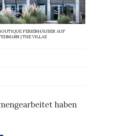
BOUTIQUE FERIENHÄUSER AUF
FEHMARN | THE VILLAS
mmengearbeitet haben