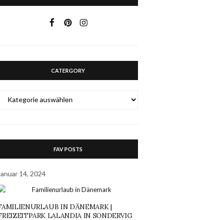
CATERGORY
CATERGORY
FAV POSTS
Januar 14, 2024
FAMILIENURLAUB IN DÄNEMARK |
FREIZEITPARK LALANDIA IN SONDERVIG