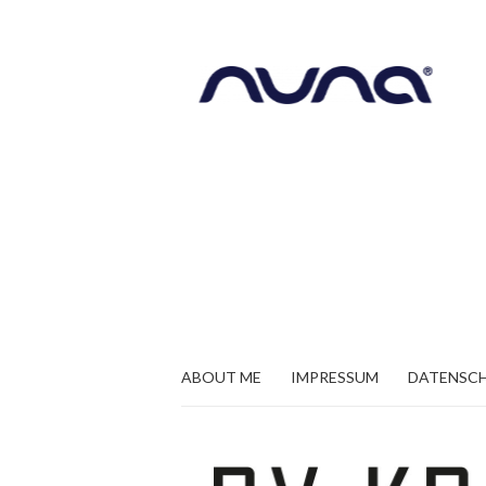
ABOUT ME
IMPRESSUM
DATENSC