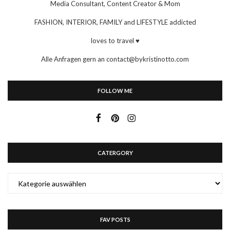
Media Consultant, Content Creator & Mom
FASHION, INTERIOR, FAMILY and LIFESTYLE addicted
loves to travel ♥
Alle Anfragen gern an contact@bykristinotto.com
FOLLOW ME
CATERGORY
CATERGORY
FAV POSTS