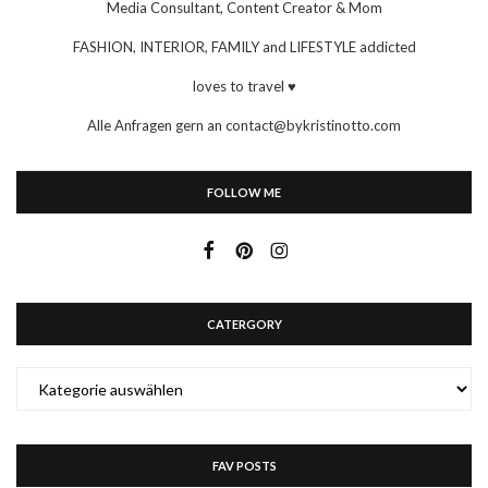
Media Consultant, Content Creator & Mom
FASHION, INTERIOR, FAMILY and LIFESTYLE addicted
loves to travel ♥
Alle Anfragen gern an contact@bykristinotto.com
FOLLOW ME
CATERGORY
CATERGORY
FAV POSTS