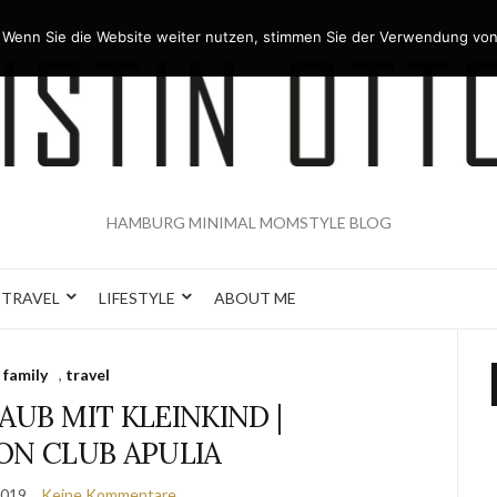
 Wenn Sie die Website weiter nutzen, stimmen Sie der Verwendung von
HAMBURG MINIMAL MOMSTYLE BLOG
TRAVEL
LIFESTYLE
ABOUT ME
family
,
travel
AUB MIT KLEINKIND |
ON CLUB APULIA
2019
Keine Kommentare