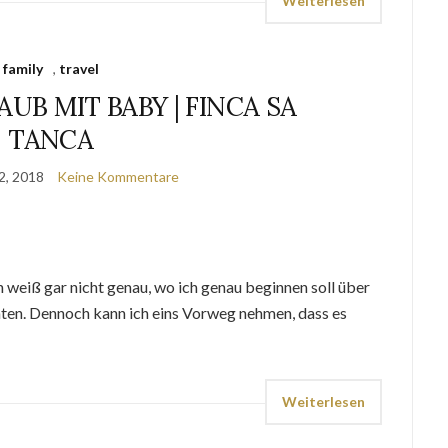
Weiterlesen
family
,
travel
UB MIT BABY | FINCA SA
TANCA
2, 2018
Keine Kommentare
h weiß gar nicht genau, wo ich genau beginnen soll über
hten. Dennoch kann ich eins Vorweg nehmen, dass es
Weiterlesen