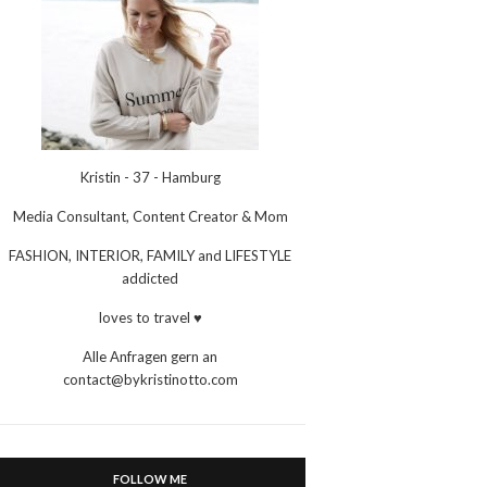
Kristin - 37 - Hamburg
Media Consultant, Content Creator & Mom
FASHION, INTERIOR, FAMILY and LIFESTYLE
addicted
loves to travel ♥
Alle Anfragen gern an
contact@bykristinotto.com
FOLLOW ME