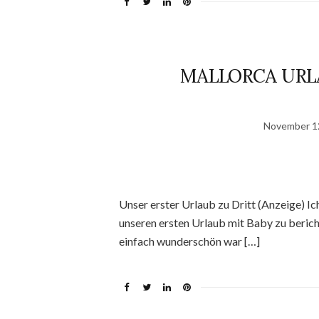
MALLORCA URLA
November 1
Unser erster Urlaub zu Dritt (Anzeige) Ic
unseren ersten Urlaub mit Baby zu beric
einfach wunderschön war […]