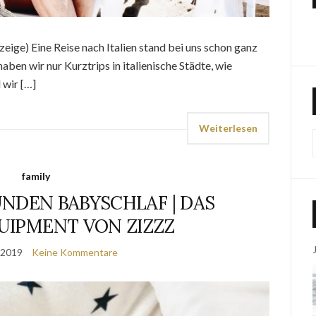
eige) Eine Reise nach Italien stand bei uns schon ganz
aben wir nur Kurztrips in italienische Städte, wie
 wir […]
Weiterlesen
family
NDEN BABYSCHLAF | DAS
UIPMENT VON ZIZZZ
 2019
Keine Kommentare