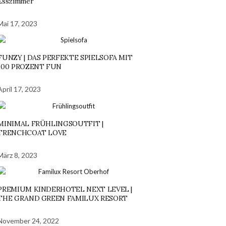
Esszimmer
Mai 17, 2023
FUNZY | DAS PERFEKTE SPIELSOFA MIT
100 PROZENT FUN
April 17, 2023
MINIMAL FRÜHLINGSOUTFIT |
TRENCHCOAT LOVE
März 8, 2023
PREMIUM KINDERHOTEL NEXT LEVEL |
THE GRAND GREEN FAMILUX RESORT
November 24, 2022