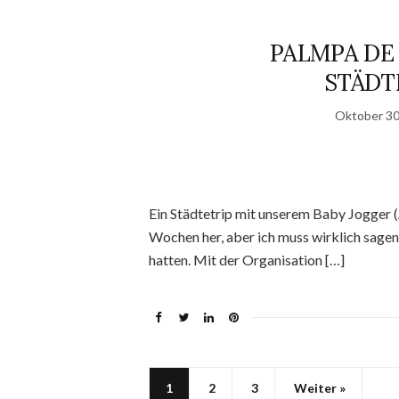
PALMPA DE 
STÄDT
Oktober 30
Ein Städtetrip mit unserem Baby Jogger (
Wochen her, aber ich muss wirklich sagen,
hatten. Mit der Organisation […]
1
2
3
Weiter »