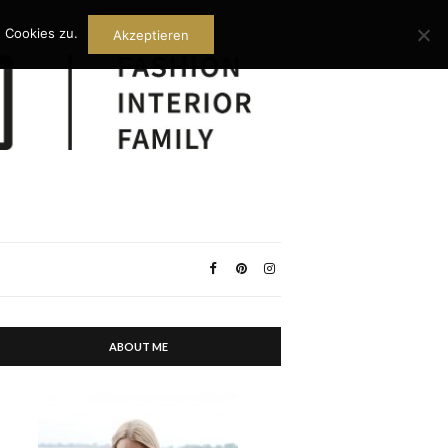
 Cookies zu.
Akzeptieren
ABOUT ME