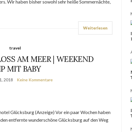
ers. Wir haben bisher sowohl sehr heiße Sommernächte,
Weiterlesen
travel
LOSS AM MEER | WEEKEND
IP MIT BABY
1, 2018
Keine Kommentare
dhotel Glücksburg (Anzeige) Vor ein paar Wochen haben
unden entfernte wunderschöne Glücksburg auf den Weg