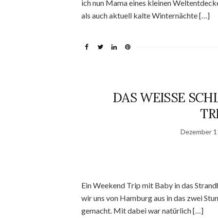
ich nun Mama eines kleinen Weltentdeck
als auch aktuell kalte Winternächte […]
DAS WEISSE SCH
TR
Dezember 1
Ein Weekend Trip mit Baby in das Stran
wir uns von Hamburg aus in das zwei St
gemacht. Mit dabei war natürlich […]