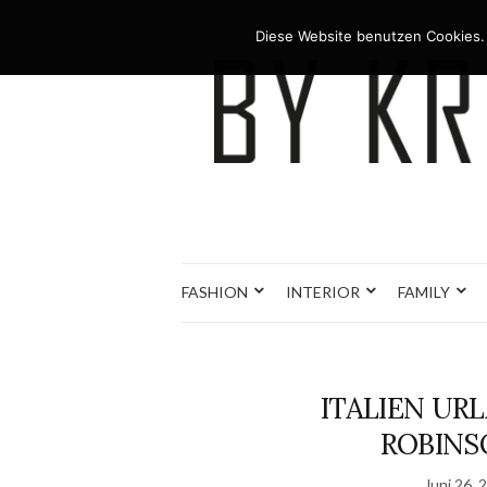
Diese Website benutzen Cookies.
FASHION
INTERIOR
FAMILY
ITALIEN URL
ROBINS
Juni 26, 