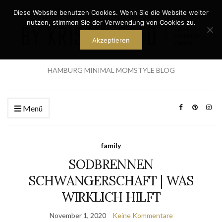
Diese Website benutzen Cookies. Wenn Sie die Website weiter
nutzen, stimmen Sie der Verwendung von Cookies zu.
Akzeptieren
HAMBURG MINIMAL MOMSTYLE BLOG
Menü
family
SODBRENNEN
SCHWANGERSCHAFT | WAS
WIRKLICH HILFT
November 1, 2020
Keine Kommentare