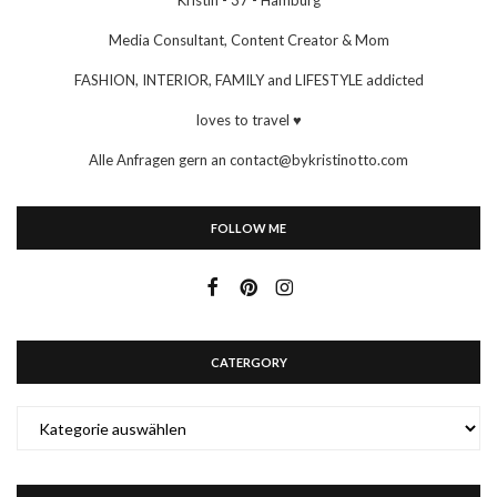
Kristin - 37 - Hamburg
Media Consultant, Content Creator & Mom
FASHION, INTERIOR, FAMILY and LIFESTYLE addicted
loves to travel ♥
Alle Anfragen gern an contact@bykristinotto.com
FOLLOW ME
CATERGORY
CATERGORY