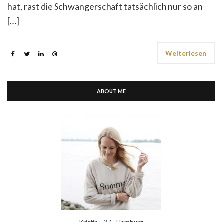
hat, rast die Schwangerschaft tatsächlich nur so an
[…]
Weiterlesen
ABOUT ME