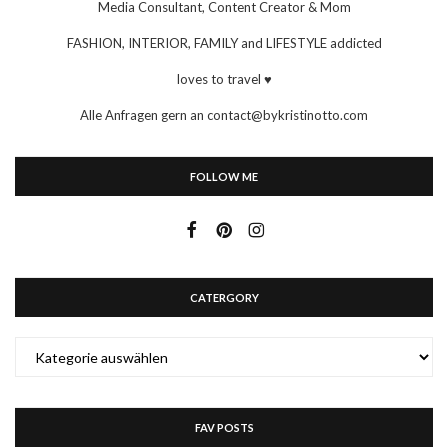
Media Consultant, Content Creator & Mom
FASHION, INTERIOR, FAMILY and LIFESTYLE addicted
loves to travel ♥
Alle Anfragen gern an contact@bykristinotto.com
FOLLOW ME
CATERGORY
CATERGORY
FAV POSTS