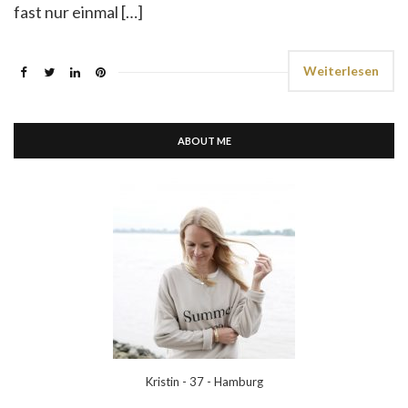
fast nur einmal […]
Weiterlesen
ABOUT ME
Kristin - 37 - Hamburg