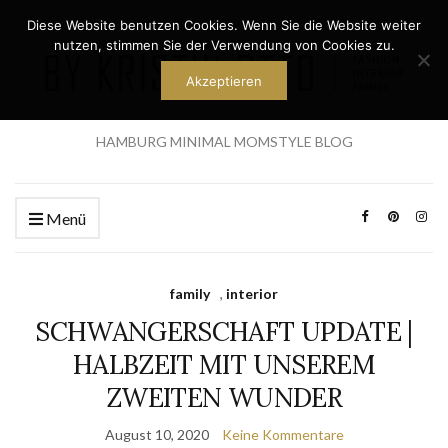
Diese Website benutzen Cookies. Wenn Sie die Website weiter
nutzen, stimmen Sie der Verwendung von Cookies zu.
Akzeptieren
HAMBURG MINIMAL MOMSTYLE BLOG
Menü
family
,
interior
SCHWANGERSCHAFT UPDATE |
HALBZEIT MIT UNSEREM
ZWEITEN WUNDER
August 10, 2020
Keine Kommentare